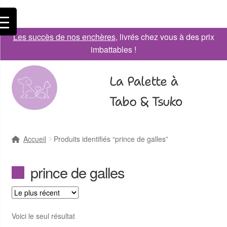
Les succès de nos enchères
, livrés chez vous à des prix
imbattables !
La Palette à
Tabo & Tsuko
Accueil
Produits identifiés “prince de galles”
prince de galles
Voici le seul résultat