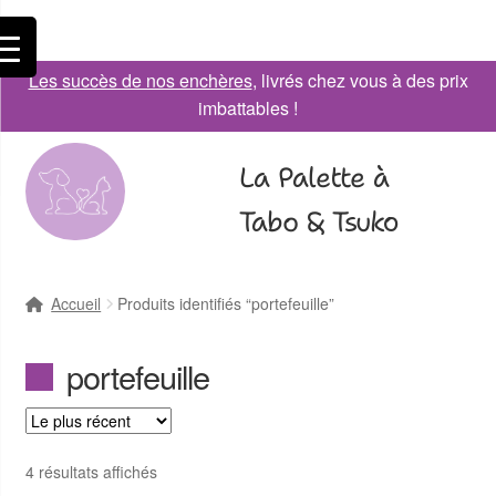
Les succès de nos enchères
, livrés chez vous à des prix
imbattables !
La Palette à
Tabo & Tsuko
Accueil
Produits identifiés “portefeuille”
portefeuille
4 résultats affichés