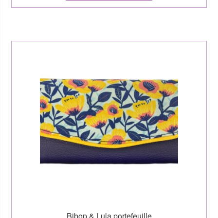
Bibop & Lula portefeuille