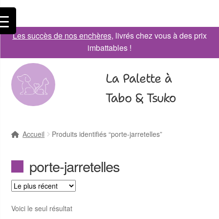
Les succès de nos enchères
, livrés chez vous à des prix
imbattables !
La Palette à
Tabo & Tsuko
Accueil
Produits identifiés “porte-jarretelles”
porte-jarretelles
Voici le seul résultat