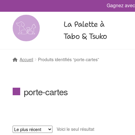
Gagnez avec
La Palette à
Tabo & Tsuko
Accueil
Produits identifiés “porte-cartes”
porte-cartes
Voici le seul résultat