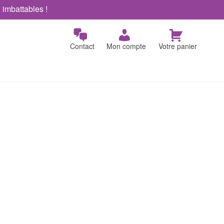
x imbattables !
Contact
Mon compte
Votre panier