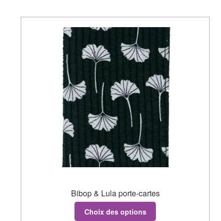
Bibop & Lula porte-cartes
Choix des options