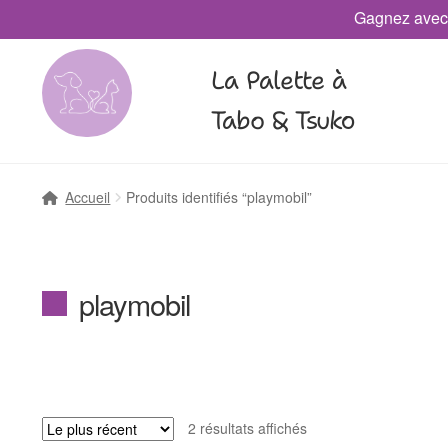
Gagnez avec
La Palette à
Tabo & Tsuko
Accueil
Produits identifiés “playmobil”
playmobil
2 résultats affichés