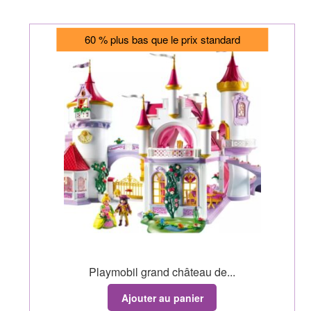
60 % plus bas que le prix standard
Playmobil grand château de...
Ajouter au panier