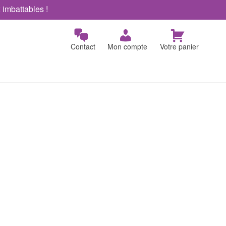
x imbattables !
Contact
Mon compte
Votre panier