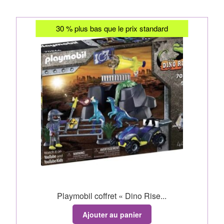
30 % plus bas que le prix standard
Playmobil coffret « Dino Rise...
Ajouter au panier