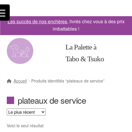
Les succès de nos enchères
, livrés chez vous à des prix
imbattables !
La Palette à
Tabo & Tsuko
Accueil
Produits identifiés “plateaux de service”
plateaux de service
Voici le seul résultat