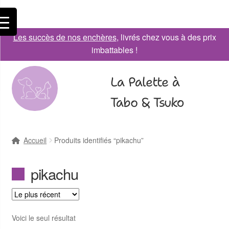
Les succès de nos enchères
, livrés chez vous à des prix
imbattables !
La Palette à
Tabo & Tsuko
Accueil
Produits identifiés “pikachu”
pikachu
Voici le seul résultat