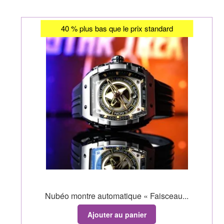
40 % plus bas que le prix standard
Nubéo montre automatique « Faisceau...
Ajouter au panier