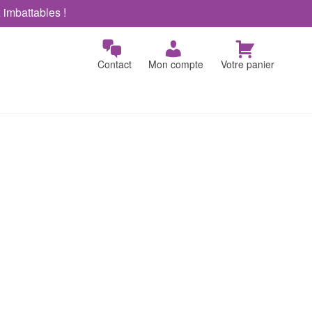
x imbattables !
Contact
Mon compte
Votre panier