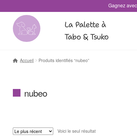
Gagnez avec
La Palette à
Tabo & Tsuko
Accueil
Produits identifiés “nubeo”
nubeo
Voici le seul résultat