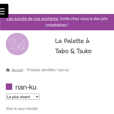
Les succès de nos enchères
, livrés chez vous à des prix
imbattables !
La Palette à
Tabo & Tsuko
Accueil
Produits identifiés “nan-ku”
nan-ku
Voici le seul résultat