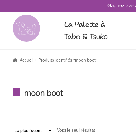
Gagnez avec
La Palette à
Tabo & Tsuko
Accueil
Produits identifiés “moon boot”
moon boot
Voici le seul résultat