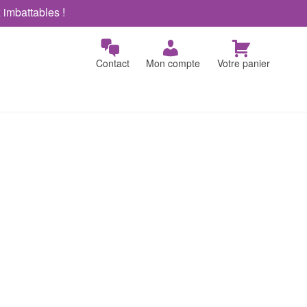
x imbattables !
Contact
Mon compte
Votre panier