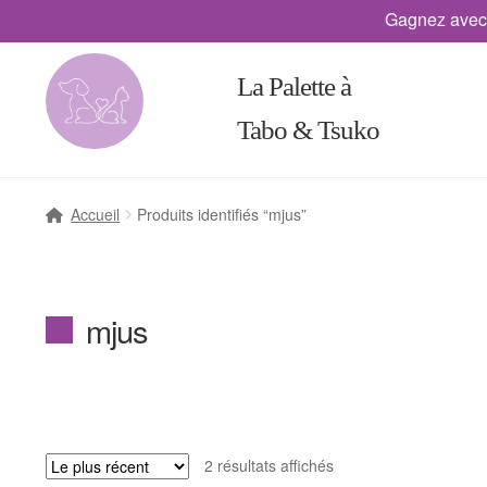
Gagnez avec
La Palette à
Tabo & Tsuko
Accueil
Produits identifiés “mjus”
mjus
2 résultats affichés