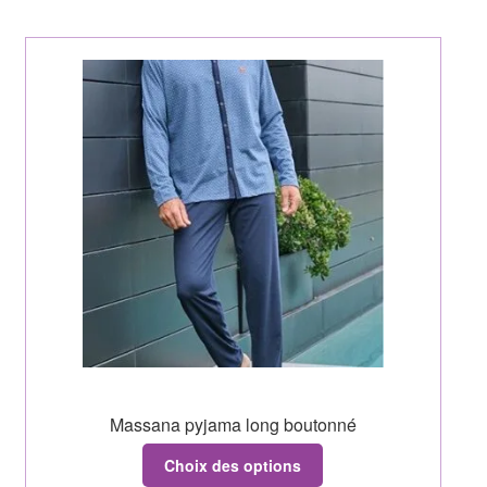
Massana pyjama long boutonné
Choix des options