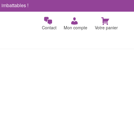
x imbattables !
Contact
Mon compte
Votre panier