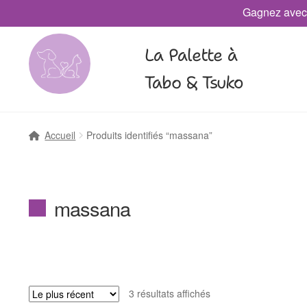
Gagnez avec
La Palette à
Tabo & Tsuko
Accueil
Produits identifiés “massana”
massana
3 résultats affichés