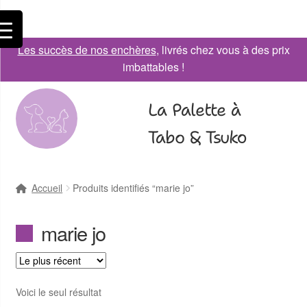
Les succès de nos enchères
, livrés chez vous à des prix
imbattables !
La Palette à
Tabo & Tsuko
Accueil
Produits identifiés “marie jo”
marie jo
Voici le seul résultat