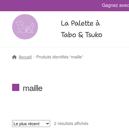
Gagnez avec
La Palette à
Tabo & Tsuko
Accueil
Produits identifiés “maille”
maille
2 résultats affichés