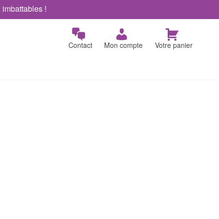
x imbattables !
Contact
Mon compte
Votre panier