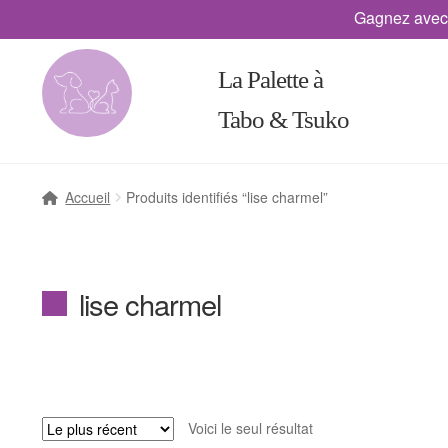
Gagnez avec
La Palette à
Tabo & Tsuko
Accueil
Produits identifiés “lise charmel”
lise charmel
Voici le seul résultat