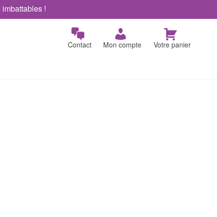
x imbattables !
Contact
Mon compte
Votre panier