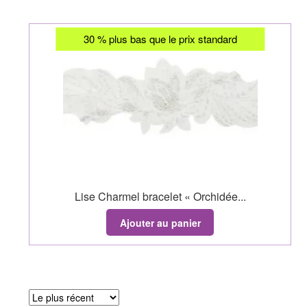
30 % plus bas que le prix standard
Lise Charmel bracelet « Orchidée...
Ajouter au panier