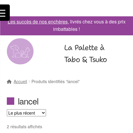
Les succès de nos enchères
, livrés chez vous à des prix
imbattables !
La Palette à
Tabo & Tsuko
Accueil
Produits identifiés “lancel”
lancel
2 résultats affichés