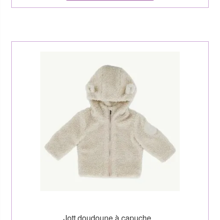
Jott doudoune à capuche...