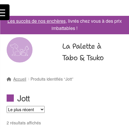
Les succès de nos enchères
, livrés chez vous à des prix
imbattables !
La Palette à
Tabo & Tsuko
Accueil
Produits identifiés “Jott”
Jott
2 résultats affichés