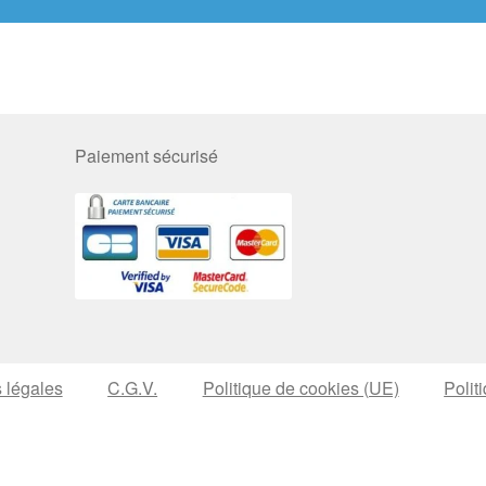
Paiement sécurisé
 légales
C.G.V.
Politique de cookies (UE)
Polit