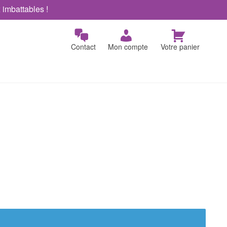
x imbattables !
Contact
Mon compte
Votre panier