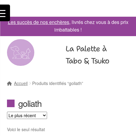
Les succès de nos enchères
, livrés chez vous à des prix
imbattables !
La Palette à
Tabo & Tsuko
Accueil
Produits identifiés “goliath”
goliath
Voici le seul résultat