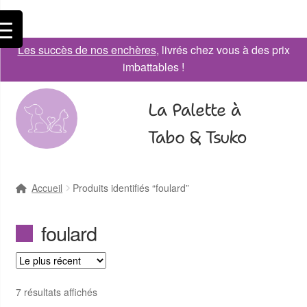
Les succès de nos enchères
, livrés chez vous à des prix
imbattables !
La Palette à
Tabo & Tsuko
Accueil
Produits identifiés “foulard”
foulard
7 résultats affichés