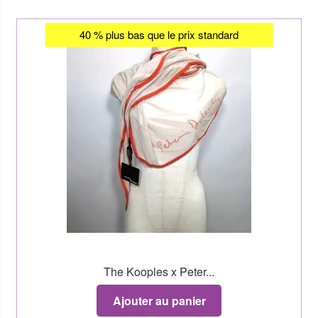
40 % plus bas que le prix standard
The Kooples x Peter...
Ajouter au panier