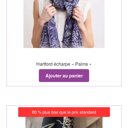
Hartford écharpe « Palms »
Ajouter au panier
80 % plus bas que le prix standard