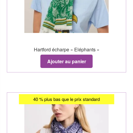
Hartford écharpe « Eléphants »
Ajouter au panier
40 % plus bas que le prix standard