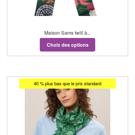
Maison Sams twill à...
Choix des options
40 % plus bas que le prix standard