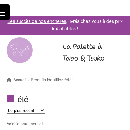
Les succès de nos enchères
, livrés chez vous à des prix
imbattables !
La Palette à
Tabo & Tsuko
Accueil
Produits identifiés “été”
été
Voici le seul résultat