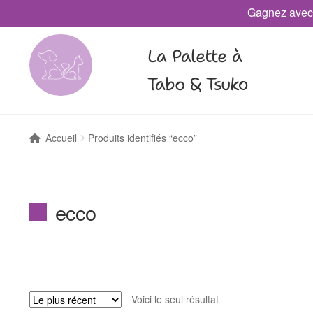
Gagnez avec
La Palette à
Tabo & Tsuko
Accueil
Produits identifiés “ecco”
ecco
Voici le seul résultat