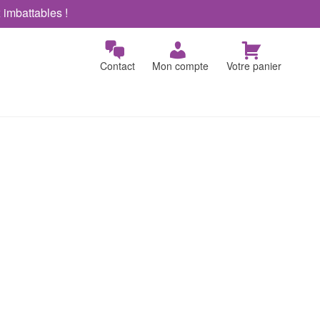
x imbattables !
Contact
Mon compte
Votre panier