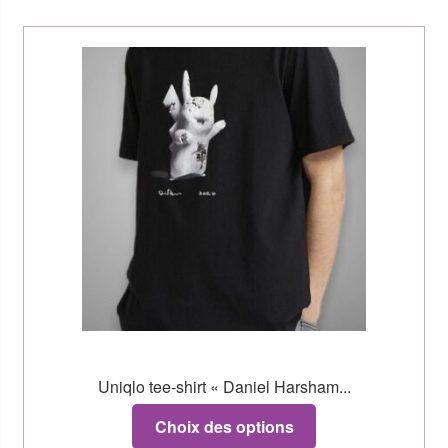
Uniqlo tee-shirt « Daniel Harsham...
Choix des options