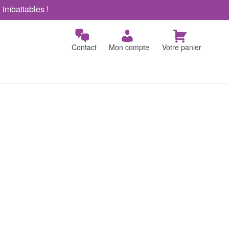
x imbattables !
Contact
Mon compte
Votre panier