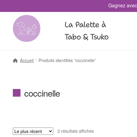
Gagnez avec
La Palette à
Tabo & Tsuko
Accueil
Produits identifiés “coccinelle”
coccinelle
2 résultats affichés