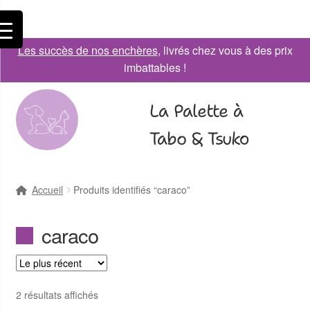
Les succès de nos enchères
, livrés chez vous à des prix
imbattables !
La Palette à
Tabo & Tsuko
Accueil
Produits identifiés “caraco”
caraco
2 résultats affichés