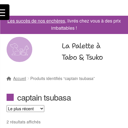
Les succès de nos enchères
, livrés chez vous à des prix
imbattables !
La Palette à
Tabo & Tsuko
Accueil
Produits identifiés “captain tsubasa”
captain tsubasa
2 résultats affichés