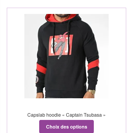
Capslab hoodie « Captain Tsubasa »
Choix des options