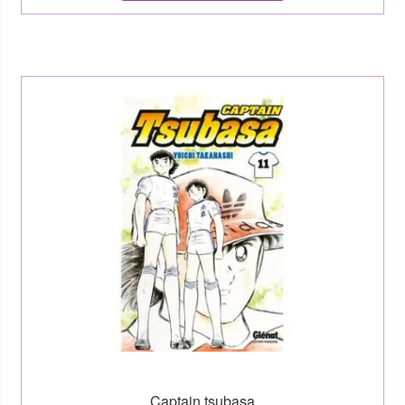
Captain tsubasa