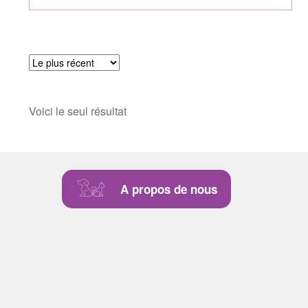
Voici le seul résultat
A propos de nous