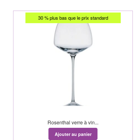
30 % plus bas que le prix standard
Rosenthal verre à vin...
Ajouter au panier