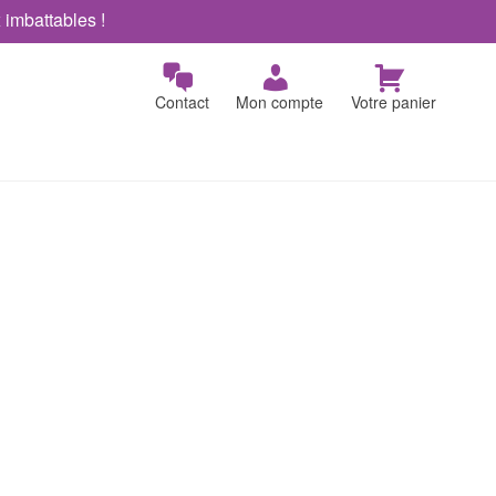
x imbattables !
Contact
Mon compte
Votre panier