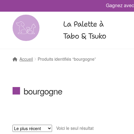
Gagnez avec
La Palette à
Tabo & Tsuko
Accueil
Produits identifiés “bourgogne”
bourgogne
Voici le seul résultat