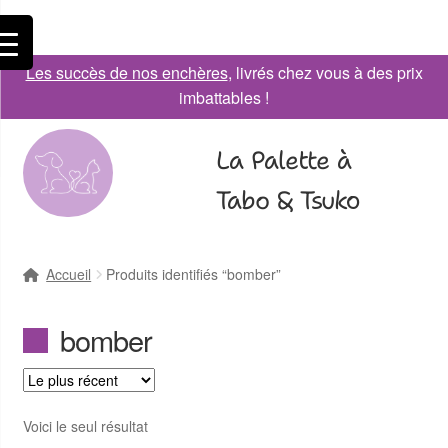
Les succès de nos enchères
, livrés chez vous à des prix
imbattables !
La Palette à
Tabo & Tsuko
Accueil
Produits identifiés “bomber”
bomber
Voici le seul résultat