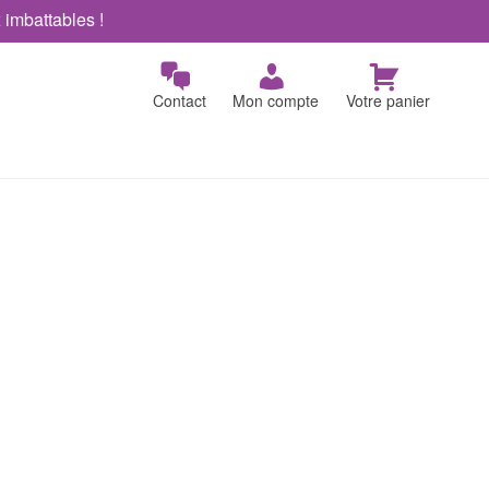
x imbattables !
Contact
Mon compte
Votre panier