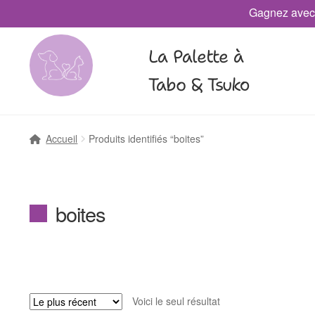
Gagnez avec
La Palette à
Tabo & Tsuko
Accueil
Produits identifiés “boites”
boites
Voici le seul résultat