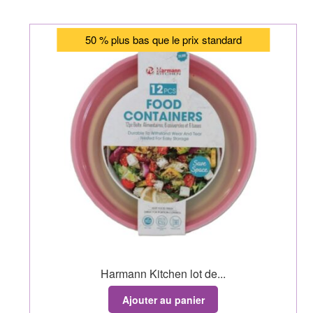
50 % plus bas que le prix standard
Harmann Kitchen lot de...
Ajouter au panier