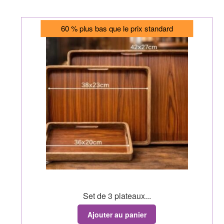
60 % plus bas que le prix standard
Set de 3 plateaux...
Ajouter au panier