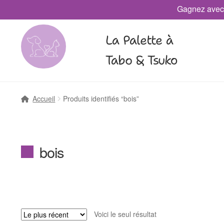
Gagnez avec
La Palette à
Tabo & Tsuko
Accueil
Produits identifiés “bois”
bois
Voici le seul résultat