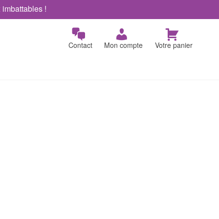
x imbattables !
Contact
Mon compte
Votre panier