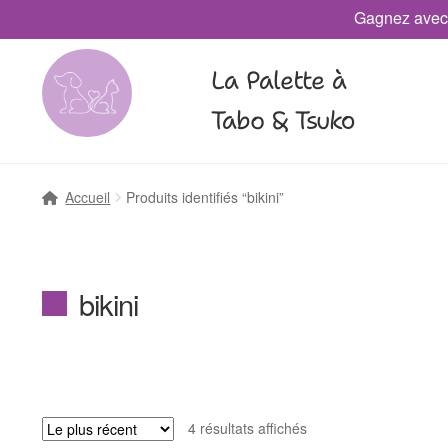
Gagnez avec
La Palette à
Tabo & Tsuko
Accueil
Produits identifiés “bikini”
bikini
4 résultats affichés