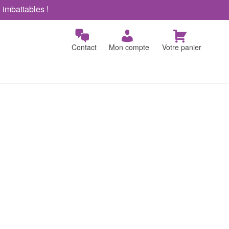
x imbattables !
Contact
Mon compte
Votre panier