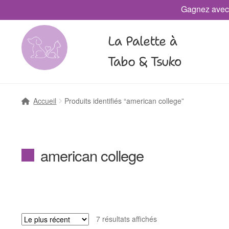
Gagnez avec
La Palette à
Tabo & Tsuko
Accueil
Produits identifiés “american college”
american college
7 résultats affichés