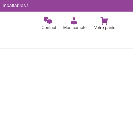
x imbattables !
Contact
Mon compte
Votre panier