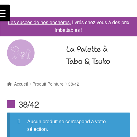
Les succès de nos enchères
, livrés chez vous à des prix
imbattables !
La Palette à
Tabo & Tsuko
Accueil
Produit Pointure
38/42
38/42
Aucun produit ne correspond à votre
sélection.