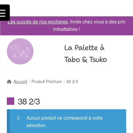
Les succès de nos enchères
, livrés chez vous à des prix
imbattables !
La Palette à
Tabo & Tsuko
Accueil
Produit Pointure
38 2/3
38 2/3
Aucun produit ne correspond à votre
sélection.