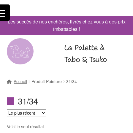
Les succès de nos enchères
, livrés chez vous à des prix
imbattables !
La Palette à
Tabo & Tsuko
Accueil
Produit Pointure
31/34
31/34
Voici le seul résultat