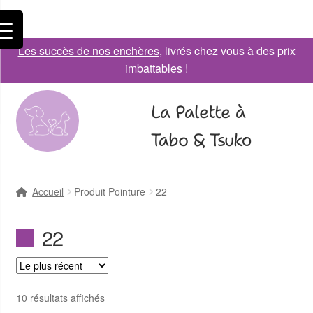
Les succès de nos enchères
, livrés chez vous à des prix
imbattables !
La Palette à
Tabo & Tsuko
Accueil
Produit Pointure
22
22
10 résultats affichés