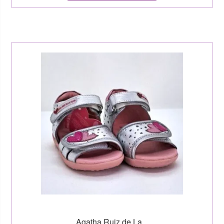
Agatha Ruiz de La...