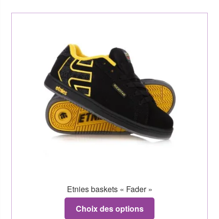
Etnies baskets « Fader »
Choix des options